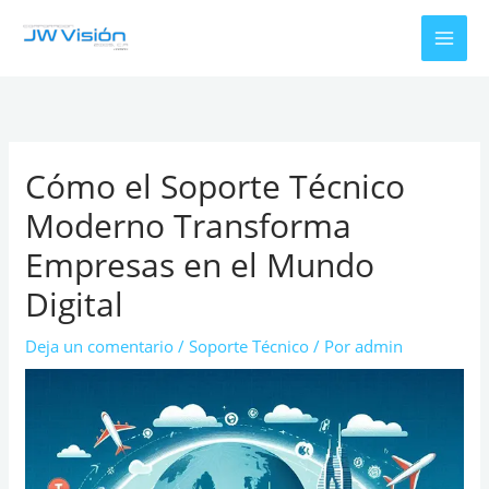
Ir
al
contenido
Cómo el Soporte Técnico
Moderno Transforma
Empresas en el Mundo
Digital
Deja un comentario
/
Soporte Técnico
/ Por
admin