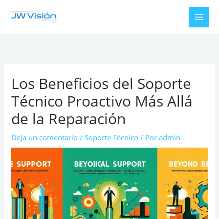
Ir
al
contenido
Los Beneficios del Soporte
Técnico Proactivo Más Allá
de la Reparación
Deja un comentario
/
Soporte Técnico
/ Por
admin