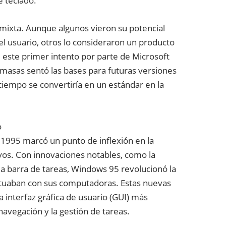
 teclado.
mixta. Aunque algunos vieron su potencial
el usuario, otros lo consideraron un producto
 este primer intento por parte de Microsoft
as masas sentó las bases para futuras versiones
 tiempo se convertiría en un estándar en la
o
1995 marcó un punto de inflexión en la
vos. Con innovaciones notables, como la
 la barra de tareas, Windows 95 revolucionó la
ctuaban con sus computadoras. Estas nuevas
 interfaz gráfica de usuario (GUI) más
a navegación y la gestión de tareas.