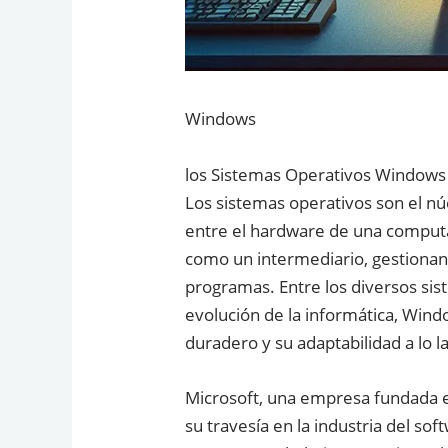
Windows
los Sistemas Operativos Windows
Los sistemas operativos son el n
entre el hardware de una computa
como un intermediario, gestionand
programas. Entre los diversos sis
evolución de la informática, Wind
duradero y su adaptabilidad a lo l
Microsoft, una empresa fundada e
su travesía en la industria del so