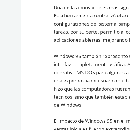
Una de las innovaciones más signifi
Esta herramienta centralizó el a
configuraciones del sistema, simpl
tareas, por su parte, permitió a 
aplicaciones abiertas, mejorando la
Windows 95 también representó un
interfaz completamente gráfica. 
operativo MS-DOS para algunos a
una experiencia de usuario mucho
hizo que las computadoras fueran
técnicos, sino que también establ
de Windows.
El impacto de Windows 95 en el me
ventas iniciales fueron extraordin