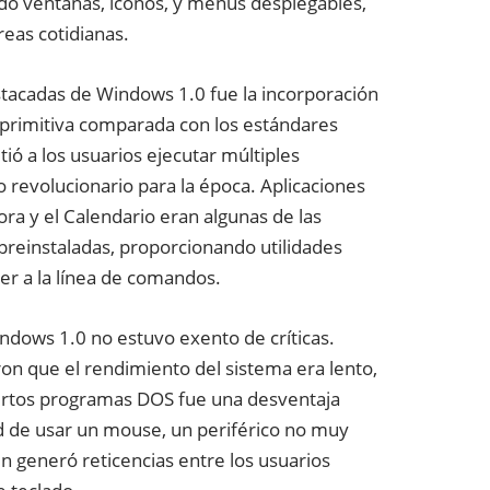
ndo ventanas, íconos, y menús desplegables,
reas cotidianas.
stacadas de Windows 1.0 fue la incorporación
 primitiva comparada con los estándares
tió a los usuarios ejecutar múltiples
o revolucionario para la época. Aplicaciones
ora y el Calendario eran algunas de las
preinstaladas, proporcionando utilidades
er a la línea de comandos.
ndows 1.0 no estuvo exento de críticas.
ron que el rendimiento del sistema era lento,
ciertos programas DOS fue una desventaja
ad de usar un mouse, un periférico no muy
 generó reticencias entre los usuarios